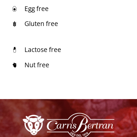
Egg free
Gluten free
Lactose free
Nut free