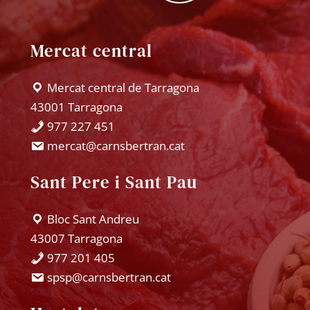
Mercat central
Mercat central de Tarragona
43001 Tarragona
977 227 451
mercat@carnsbertran.cat
Sant Pere i Sant Pau
Bloc Sant Andreu
43007 Tarragona
977 201 405
spsp@carnsbertran.cat