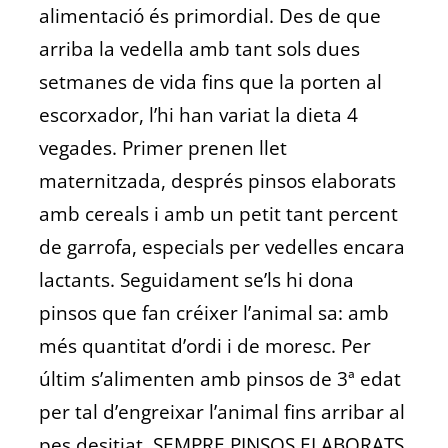
alimentació és primordial. Des de que
arriba la vedella amb tant sols dues
setmanes de vida fins que la porten al
escorxador, l’hi han variat la dieta 4
vegades. Primer prenen llet
maternitzada, després pinsos elaborats
amb cereals i amb un petit tant percent
de garrofa, especials per vedelles encara
lactants. Seguidament se’ls hi dona
pinsos que fan créixer l’animal sa: amb
més quantitat d’ordi i de moresc. Per
últim s’alimenten amb pinsos de 3ª edat
per tal d’engreixar l’animal fins arribar al
pes desitjat. SEMPRE PINSOS ELABORATS