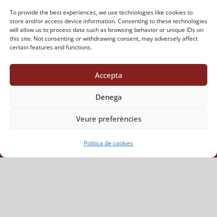
To provide the best experiences, we use technologies like cookies to
store and/or access device information. Consenting to these technologies
Cues de vedella
will allow us to process data such as browsing behavior or unique IDs on
this site. Not consenting or withdrawing consent, may adversely affect
certain features and functions.
Accepta
Denega
Veure preferències
Política de cookies
Mercat central
Mercat central de Tarragona