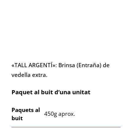
«TALL ARGENTÍ»: Brinsa (Entraña) de
vedella extra.
Paquet al buit d’una unitat
Paquets al
450g aprox.
buit