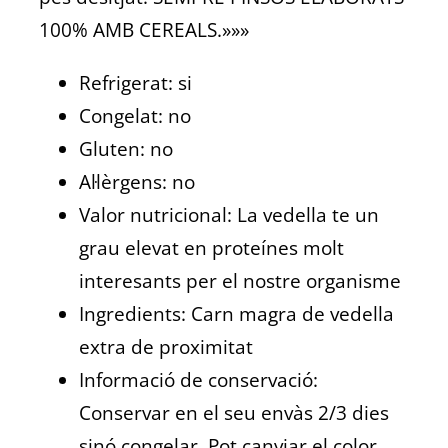
100% AMB CEREALS.»»»
Refrigerat: si
Congelat: no
Gluten: no
Al·lèrgens: no
Valor nutricional:
La vedella te un
grau elevat en proteínes molt
interesants per el nostre organisme
Ingredients:
Carn magra de vedella
extra de proximitat
Informació de conservació:
Conservar en el seu envàs 2/3 dies
sinó congelar. Pot canviar el color