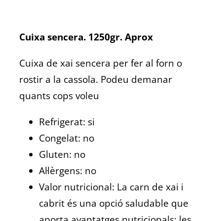
Cuixa sencera. 1250gr. Aprox
Cuixa de xai sencera per fer al forn o
rostir a la cassola. Podeu demanar
quants cops voleu
Refrigerat: si
Congelat: no
Gluten: no
Al·lèrgens: no
Valor nutricional: La carn de xai i
cabrit és una opció saludable que
aporta avantatges nutricionals: les