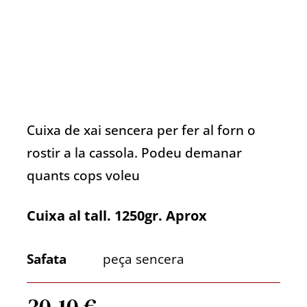
Cuixa de xai sencera per fer al forn o
rostir a la cassola. Podeu demanar
quants cops voleu
Cuixa al tall. 1250gr. Aprox
Safata
peça sencera
30,10
€