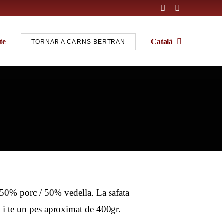
te
Català
TORNAR A CARNS BERTRAN
50% porc / 50% vedella. La safata
 i te un pes aproximat de 400gr.