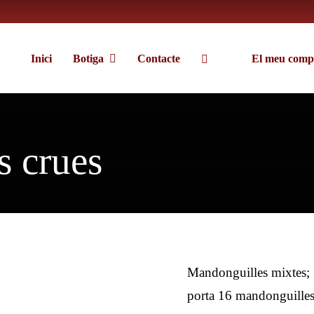
Inici
Botiga
Contacte
El meu comp
s crues
Mandonguilles mixtes; 
porta 16 mandonguilles