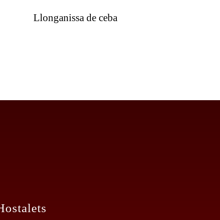
Llonganissa de ceba
Hostalets