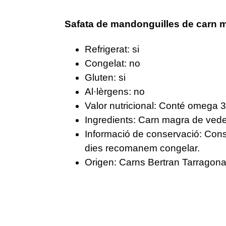
Safata de mandonguilles de carn mi
Refrigerat: si
Congelat: no
Gluten: si
Al·lèrgens: no
Valor nutricional: Conté omega 3,
Ingredients: Carn magra de vedell
Informació de conservació: Conse
dies recomanem congelar.
Origen: Carns Bertran Tarragon