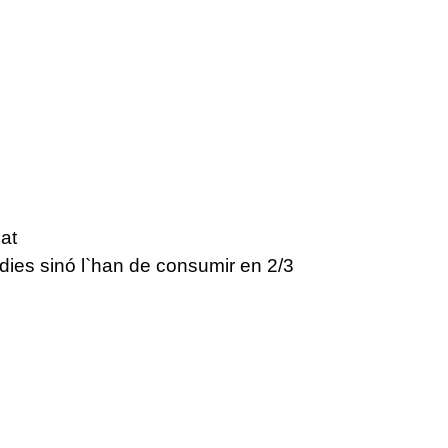
lat
 dies sinó l`han de consumir en 2/3