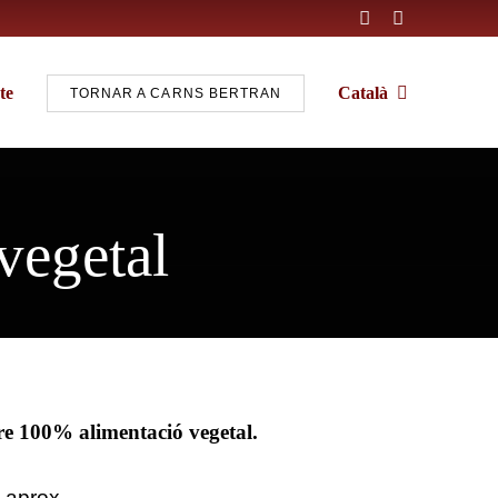
te
Català
TORNAR A CARNS BERTRAN
vegetal
tre 100% alimentació vegetal.
 aprox.