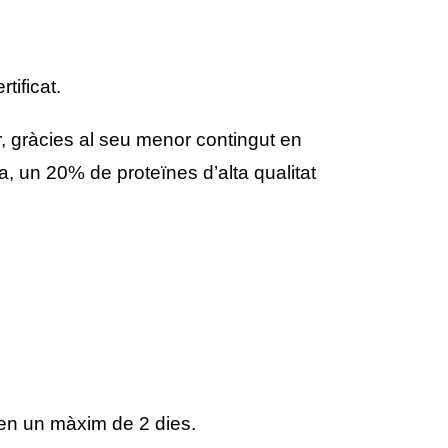
tificat.
rir, gràcies al seu menor contingut en
 un 20% de proteïnes d’alta qualitat
 en un màxim de 2 dies.