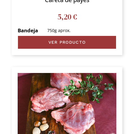
5,20
€
Bandeja
750g aprox.
VER PRODUCTO