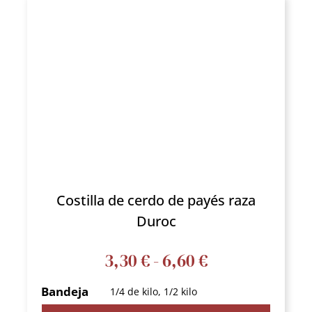
Costilla de cerdo de payés raza
Duroc
Rango
3,30
€
-
6,60
€
de
Bandeja
1/4 de kilo, 1/2 kilo