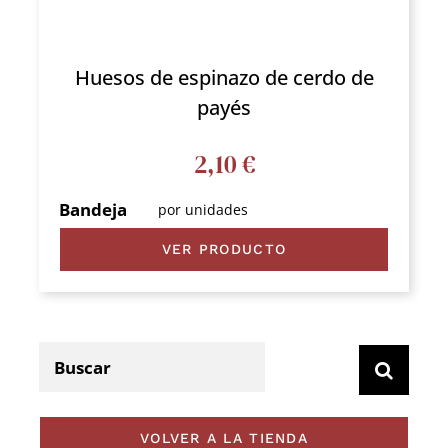
Huesos de espinazo de cerdo de
payés
2,10
€
Bandeja
por unidades
VER PRODUCTO
Search
for:
VOLVER A LA TIENDA