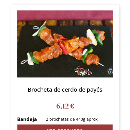
Brocheta de cerdo de payés
6,12
€
Bandeja
2 brochetas de 440g aprox.