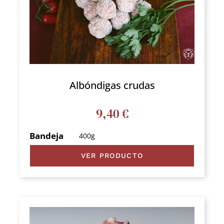
Español
Albóndigas crudas
9,40
€
Bandeja
400g
VER PRODUCTO