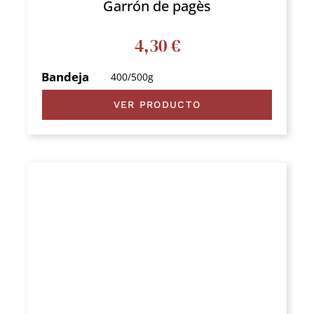
Garrón de pagès
4,30
€
Bandeja
400/500g
VER PRODUCTO