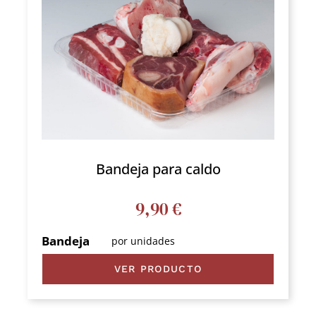
Bandeja para caldo
9,90
€
Bandeja
por unidades
VER PRODUCTO