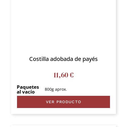
Costilla adobada de payés
11,60
€
Paquetes
800g aprox.
al vacío
VER PRODUCTO