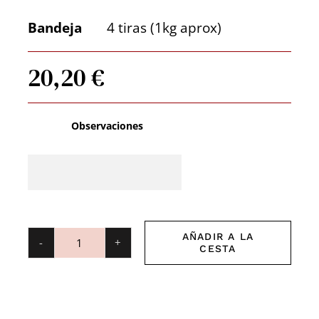
Bandeja
4 tiras (1kg aprox)
20,20
€
Observaciones
AÑADIR A LA
CESTA
Churrasco
cantidad