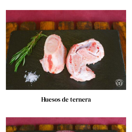
SELECT OPTIONS
/
DETAILS
Huesos de ternera