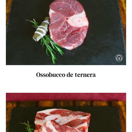
SELECT OPTIONS
/
DETAILS
Ossobucco de ternera